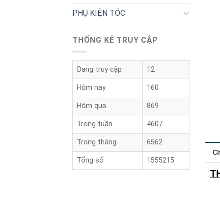
PHỤ KIỆN TÓC
THỐNG KÊ TRUY CẬP
Đang truy cập
12
Hôm nay
160
Hôm qua
869
Trong tuần
4607
Trong tháng
6562
Ch
Tổng số
1555215
T