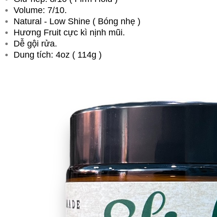
Volume: 7/10.
Natural - Low Shine ( Bóng nhẹ )
Hương Fruit cực kì nịnh mũi.
Dễ gội rửa.
Dung tích: 4oz ( 114g )