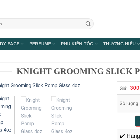
DY FACE
PERFUME
PHỤ KIỆN TÓC
THƯƠNG HIỆU
KNIGHT GROOMING SLICK P
300
Giá:
Số lượng
✔️
Hãng