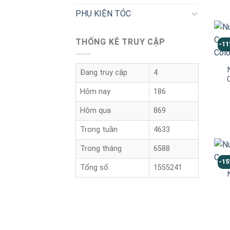
PHỤ KIỆN TÓC
THỐNG KÊ TRUY CẬP
-1
Đang truy cập
4
Hôm nay
186
Hôm qua
869
Trong tuần
4633
Trong tháng
6588
-1
Tổng số
1555241