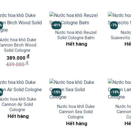
1%
-41%
-7%
Nước hoa khô Reuzel
Nước
Solid Cologne Balm
Suavecito
Nước hoa khô Duke
Hết hàng
Hế
Cannon Birch Wood
Solid Cologne
đ
389.000
đ
439.000
5%
-15%
-15%
Nước hoa khô Duke
Cannon Air Solid
Nước hoa khô Duke
Nước ho
Cologne
Cannon Sea Solid
Cannon
Hết hàng
Cologne
Co
Hết hàng
Hế