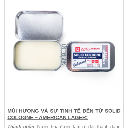
MÙI HƯƠNG VÀ SỰ TINH TẾ ĐẾN TỪ SOLID
COLOGNE – AMERICAN LAGER:
Thành phần:
Nước hoa được làm cô đặc thành dạng