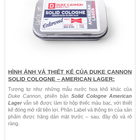
HÌNH ẢNH VÀ THIẾT KẾ CỦA DUKE CANNON
SOLID COLOGNE – AMERICAN LAGER:
Tương tự như những mẫu nước hoa khô khác của
Duke Cannon
, phiên bản
Solid Cologne American
Lager
vẫn sẽ được làm từ hộp thiếc màu bạc, với thiết
kế đóng mở rất tiện lợi. Phần Label và thông tin của sản
phẩm được hãng dán mặt trước – sau, đầy đủ và rõ
ràng.