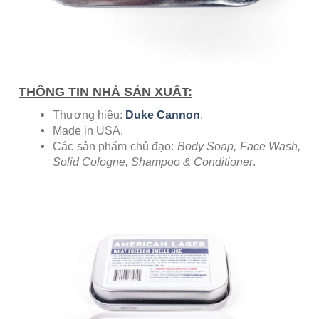
THÔNG TIN NHÀ SẢN XUẤT:
Thương hiệu:
Duke Cannon
.
Made in USA.
Các sản phẩm chủ đạo:
Body Soap, Face Wash,
Solid Cologne, Shampoo & Conditioner
.