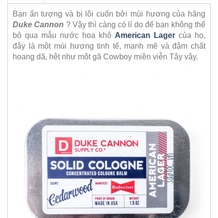
Bạn ấn tượng và bị lôi cuốn bởi mùi hương của hãng
Duke Cannon
? Vậy thì càng có lí do để bạn không thể
bỏ qua mẫu nước hoa khô
American Lager
của họ,
đây là một mùi hương tinh tế, mạnh mẽ và đậm chất
hoang dã, hệt như một gã Cowboy miền viễn Tây vậy.