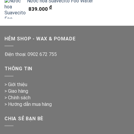
Nước hoa Suavecito Foo Water
đ
839.000
HẺM SHOP - WAX & POMADE
Điện thoại:
0902 672 755
THÔNG TIN
> Giới thiệu
> Giao hàng
> Chính sách
> Hướng dẫn mua hàng
CHIA SẺ BẠN BÈ