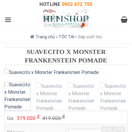
HOTLINE
0902 672 755
Trang chủ
»
TÓC TAI
»
Sáp vuốt tóc
SUAVECITO X MONSTER
FRANKENSTEIN POMADE
đ
đ
379.000
419.000
Giá: