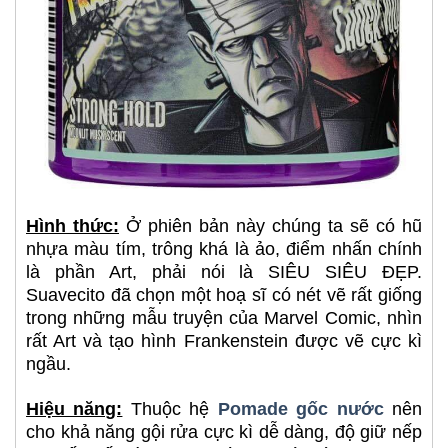
Hình thức:
Ở phiên bản này chúng ta sẽ có hũ
nhựa màu tím, trông khá là ảo, điểm nhấn chính
là phần Art, phải nói là SIÊU SIÊU ĐẸP.
Suavecito đã chọn một hoạ sĩ có nét vẽ rất giống
trong những mẫu truyện của Marvel Comic, nhìn
rất Art và tạo hình Frankenstein được vẽ cực kì
ngầu.
Hiệu năng:
Thuộc hệ
Pomade gốc nước
nên
cho khả năng gội rửa cực kì dễ dàng, độ giữ nếp