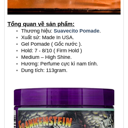
Tổng quan về sản phẩm:
Thương hiệu:
Suavecito Pomade
.
Xuất sứ: Made In USA.
Gel Pomade ( Gốc nước ).
Hold: 7 - 8/10 ( Firm Hold )
Medium – High Shine.
Hương: Perfume cực kì nam tính.
Dung tích: 113gram.