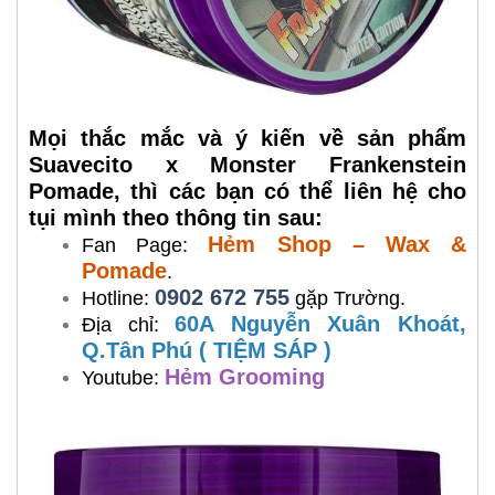
Mọi thắc mắc và ý kiến về sản phẩm
Suavecito x Monster Frankenstein
Pomade, thì các bạn có thể liên hệ cho
tụi mình theo thông tin sau:
Hẻm Shop – Wax &
Fan Page:
Pomade
.
0902 672 755
Hotline:
gặp Trường.
60A Nguyễn Xuân Khoát,
Địa chỉ:
Q.Tân Phú ( TIỆM SÁP )
Hẻm Grooming
Youtube: