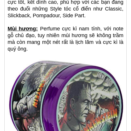
cực tốt, kết dính cao, phù hợp với các bạn đang
theo đuổi những Style tóc cổ điển như Classic,
Slickback, Pompadour, Side Part.
Mùi hương:
Perfume cực kì nam tính, với note
gỗ chủ đạo, tuy nhiên mùi hương sẽ không trầm
mà còn mang một nét rất là lịch lãm và cực kì là
quý ông.