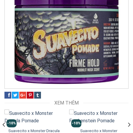
XEM THÊM
-10%
-10%
Suavecito x Monster Dracula
Suavecito x Monster