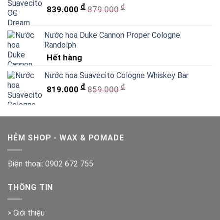
đ
đ
839.000
879.000
Nước hoa Duke Cannon Proper Cologne
Randolph
Hết hàng
Nước hoa Suavecito Cologne Whiskey Bar
đ
đ
819.000
859.000
HẺM SHOP - WAX & POMADE
Điện thoại:
0902 672 755
THÔNG TIN
> Giới thiệu