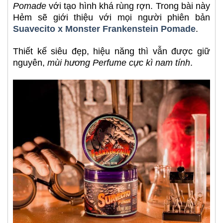
Pomade
với tạo hình khá rùng rợn. Trong bài này
Hẻm sẽ giới thiệu với mọi người phiên bản
Suavecito x Monster Frankenstein Pomade
.
Thiết kế siêu đẹp, hiệu năng thì vẫn được giữ
nguyên,
mùi hương Perfume cực kì nam tính
.