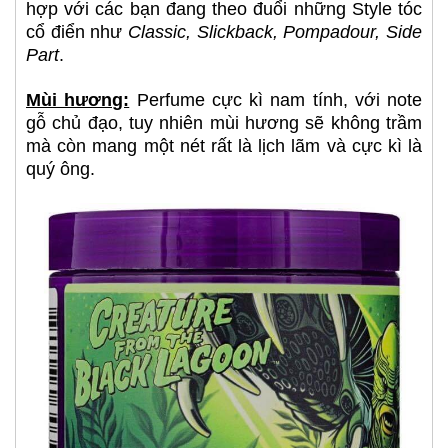
hợp với các bạn đang theo đuổi những Style tóc
cổ điển như
Classic, Slickback, Pompadour, Side
Part
.
Mùi hương:
Perfume cực kì nam tính, với note
gỗ chủ đạo, tuy nhiên mùi hương sẽ không trầm
mà còn mang một nét rất là lịch lãm và cực kì là
quý ông.