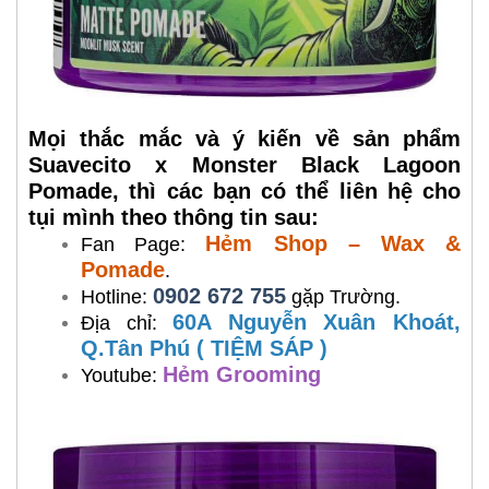
Mọi thắc mắc và ý kiến về sản phẩm
Suavecito x Monster Black Lagoon
Pomade, thì các bạn có thể liên hệ cho
tụi mình theo thông tin sau:
Hẻm Shop – Wax &
Fan Page:
Pomade
.
0902 672 755
Hotline:
gặp Trường.
60A Nguyễn Xuân Khoát,
Địa chỉ:
Q.Tân Phú ( TIỆM SÁP )
Hẻm Grooming
Youtube: