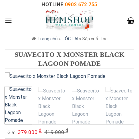
HOTLINE
0902 672 755
Trang chủ
»
TÓC TAI
»
Sáp vuốt tóc
SUAVECITO X MONSTER BLACK
LAGOON POMADE
đ
đ
379.000
419.000
Giá: