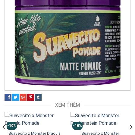
XEM THÊM
-10%
-10%
Suavecito x Monster Dracula
Suavecito x Monster