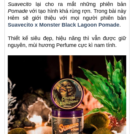
Suavecito
lại cho ra mắt những phiên bản
Pomade
với tạo hình khá rùng rợn. Trong bài này
Hẻm sẽ giới thiệu với mọi người phiên bản
Suavecito x Monster Black Lagoon Pomade
.
Thiết kế siêu đẹp, hiệu năng thì vẫn được giữ
nguyên, mùi hương Perfume cực kì nam tính.