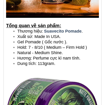
Tổng quan về sản phẩm:
Thương hiệu:
Suavecito Pomade
.
Xuất sứ: Made In USA.
Gel Pomade ( Gốc nước ).
Hold: 7 - 8/10 ( Medium – Firm Hold )
Natural - Medium Shine.
Hương: Perfume cực kì nam tính.
Dung tích: 113gram.