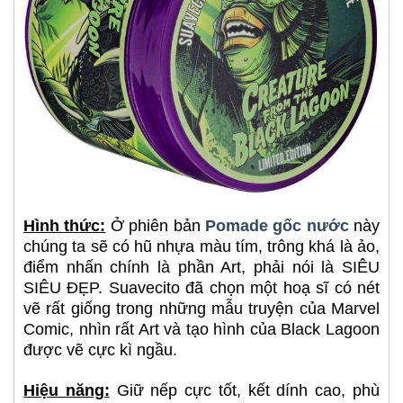
Hình thức:
Ở phiên bản
Pomade gốc nước
này
chúng ta sẽ có hũ nhựa màu tím, trông khá là ảo,
điểm nhấn chính là phần Art, phải nói là SIÊU
SIÊU ĐẸP. Suavecito đã chọn một hoạ sĩ có nét
vẽ rất giống trong những mẫu truyện của Marvel
Comic, nhìn rất Art và tạo hình của Black Lagoon
được vẽ cực kì ngầu.
Hiệu năng:
Giữ nếp cực tốt, kết dính cao, phù