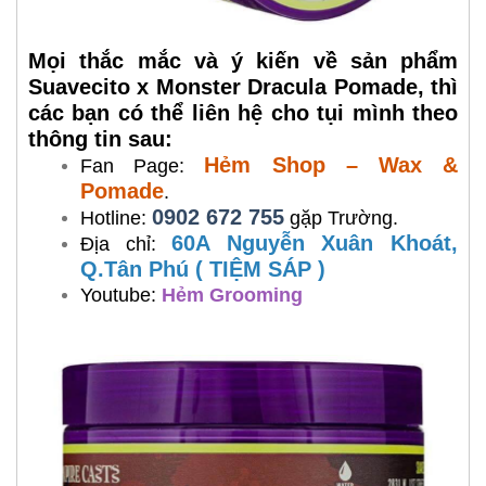
Mọi thắc mắc và ý kiến về sản phẩm
Suavecito x Monster Dracula Pomade, thì
các bạn có thể liên hệ cho tụi mình theo
thông tin sau:
Hẻm Shop – Wax &
Fan Page:
Pomade
.
0902 672 755
Hotline:
gặp Trường.
60A Nguyễn Xuân Khoát,
Địa chỉ:
Q.Tân Phú ( TIỆM SÁP )
Youtube:
Hẻm Grooming