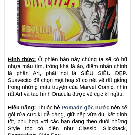
Hình thức:
Ở phiên bản này chúng ta sẽ có hũ
nhựa màu tím, trông khá là ảo, điểm nhấn chính
là phần Art, phải nói là SIÊU SIÊU ĐẸP.
Suavecito đã chọn một hoạ sĩ có nét vẽ rất giống
trong những mẫu truyện của Marvel Comic, nhìn
rất Art và tạo hình Dracula được vẽ cực kì ngầu.
Hiệu năng:
Thuộc hệ
Pomade gốc nước
nên sẽ
gội rửa cực kì dễ dàng, giữ nếp vừa đủ, kết dính
tốt, phù hợp với các bạn đang theo đuổi những
Style tóc cổ điển như Classic, Slickback,