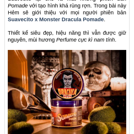
Pomade
với tạo hình khá rùng rợn. Trong bài này
Hẻm sẽ giới thiệu với mọi người phiên bản
Suavecito x Monster Dracula Pomade
.
Thiết kế siêu đẹp, hiệu năng thì vẫn được giữ
nguyên, mùi hương
Perfume cực kì nam tính
.