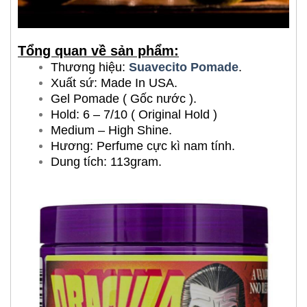
Tổng quan về sản phẩm:
Thương hiệu:
Suavecito Pomade
.
Xuất sứ: Made In USA.
Gel Pomade ( Gốc nước ).
Hold: 6 – 7/10 ( Original Hold )
Medium – High Shine.
Hương: Perfume cực kì nam tính.
Dung tích: 113gram.