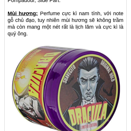
Pompadour, Side Part.
Mùi hương:
Perfume cực kì nam tính, với note
gỗ chủ đạo, tuy nhiên mùi hương sẽ không trầm
mà còn mang một nét rất là lịch lãm và cực kì là
quý ông.