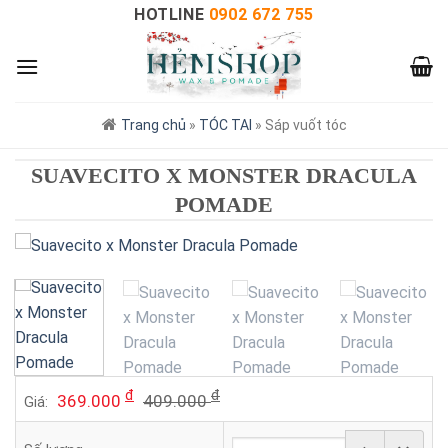
HOTLINE
0902 672 755
Trang chủ
»
TÓC TAI
»
Sáp vuốt tóc
SUAVECITO X MONSTER DRACULA
POMADE
đ
đ
369.000
409.000
Giá: