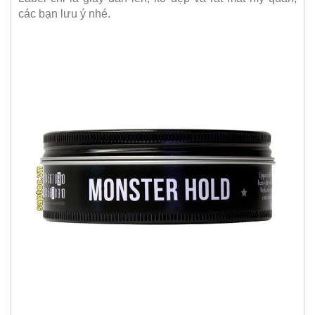
các bạn lưu ý nhé.