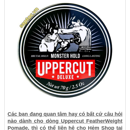
Các bạn đang quan tâm hay có bất cứ câu hỏi
nào dành cho dòng Uppercut FeatherWeight
Pomade, thì có thể liên hệ cho Hẻm Shop tại