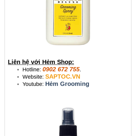
Liên hệ với Hẻm Shop:
0902 672 755
Hotline:
.
SAPTOC.VN
Website:
Hẻm Grooming
Youtube: