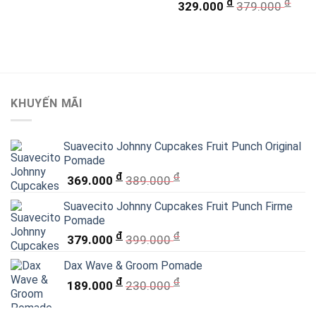
đ
đ
329.000
379.000
KHUYẾN MÃI
Suavecito Johnny Cupcakes Fruit Punch Original
Pomade
đ
đ
369.000
389.000
Suavecito Johnny Cupcakes Fruit Punch Firme
Pomade
đ
đ
379.000
399.000
Dax Wave & Groom Pomade
đ
đ
189.000
230.000