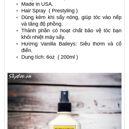
Made in USA.
Hair Spray ( Prestyling )
Dùng kèm khi sấy nóng, giúp tóc vào nếp
và tăng độ phồng.
Thành phần có hoạt chất bảo vệ tóc bạn
khỏi nhiệt máy sấy.
Hương Vanilla Baileys: Siêu thơm và cổ
điển.
Dung tích: 6oz ( 200ml )