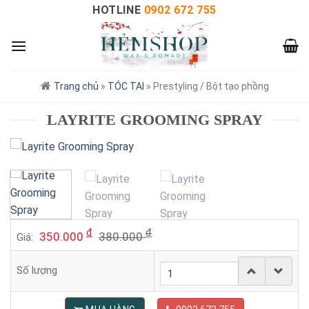
HOTLINE
0902 672 755
Trang chủ
»
TÓC TAI
»
Prestyling / Bột tạo phồng
LAYRITE GROOMING SPRAY
đ
đ
350.000
380.000
Giá:
Số lượng