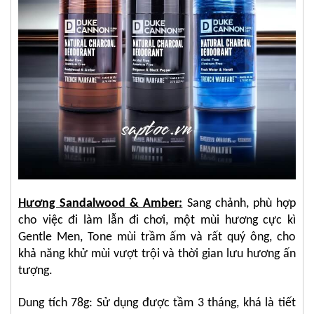
Hương Sandalwood & Amber:
Sang chảnh, phù hợp
cho việc đi làm lẫn đi chơi, một mùi hương cực kì
Gentle Men, Tone mùi trầm ấm và rất quý ông, cho
khả năng khử mùi vượt trội và thời gian lưu hương ấn
tượng.
Dung tích 78g: Sử dụng được tầm 3 tháng, khá là tiết