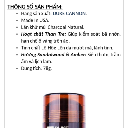
THÔNG SỐ SẢN PHẨM:
Hãng sản xuất:
DUKE CANNON
.
Made In USA.
Lăn khử mùi Charcoal Natural.
Hoạt chất Than Tre:
Giúp kiểm soát bã nhờn,
hạn chế ố vàng trên áo.
Tinh chất Lô Hội: Lên da mượt mà, lành tính.
Hương Sandalwood & Amber:
Siêu thơm, trầm
ấm và lịch lãm.
Dung tích: 78g.