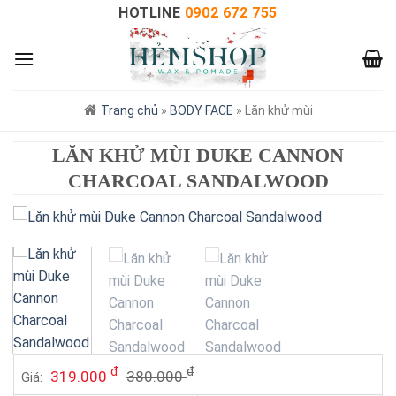
HOTLINE
0902 672 755
Trang chủ
»
BODY FACE
»
Lăn khử mùi
LĂN KHỬ MÙI DUKE CANNON
CHARCOAL SANDALWOOD
đ
đ
319.000
380.000
Giá: