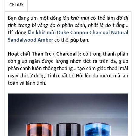
Chi tiết
Bạn đang tìm một dòng
lăn khử mùi
có thể làm
đỡ đi
tình trạng bị vàng áo ở phần cánh, nhất là áo trắng
…
thì dòng
lăn khử mùi Duke Cannon Charcoal Natural
Sandalwood Amber
có thể giúp bạn.
Hoạt chất Than Tre ( Charcoal ):
có trong thành phần
còn giúp ngăn được lượng nhờn tiết ra trên da, giúp
phần cánh luôn thông thoáng… tạo cảm giác thoải mái
ngay khi sử dụng. Tinh chất Lô Hội lên da mượt mà, an
toàn và lành tính.