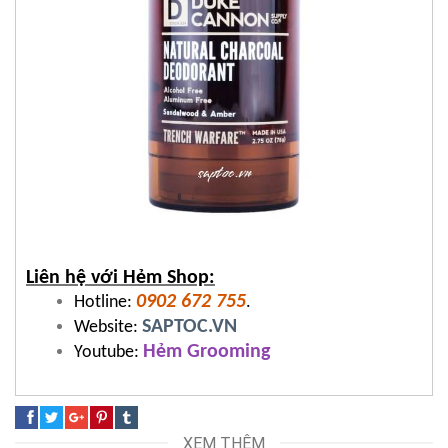
Liên hệ với Hẻm Shop:
0902 672 755
Hotline:
.
SAPTOC.VN
Website:
Hẻm Grooming
Youtube:
XEM THÊM