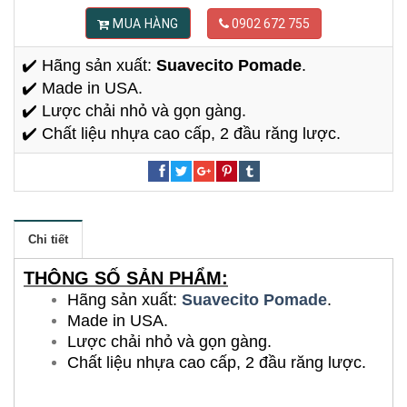
MUA HÀNG
0902 672 755
✔️ Hãng sản xuất:
Suavecito Pomade
.
✔️ Made in USA.
✔️ Lược chải nhỏ và gọn gàng.
✔️ Chất liệu nhựa cao cấp, 2 đầu răng lược.
Chi tiết
THÔNG SỐ SẢN PHẨM:
Hãng sản xuất:
Suavecito Pomade
.
Made in USA.
Lược chải nhỏ và gọn gàng.
Chất liệu nhựa cao cấp, 2 đầu răng lược.