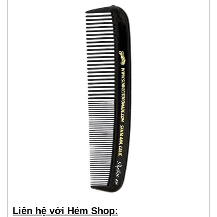
Liên hệ với Hẻm Shop: